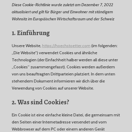
Diese Cookie-Richtlinie wurde zuletzt am Dezember 7, 2022
UND SCHULUNG
aktualisiert und gilt für Bürger und Einwohner mit ständigem
Wohnsitz im Europäischen Wirtschaftsraum und der Schweiz
1. Einführung
Unsere Website,
https://hoechstoetter.com
(im folgenden:
„Die Website“) verwendet Cookies und ähnliche
Technologien (der Einfachheit halber werden all diese unter
„Cookies“ zusammengefasst). Cookies werden außerdem
von uns beauftragten Drittparteien platziert. In dem unten
stehendem Dokument informieren wir dich über die
Verwendung von Cookies auf unserer Website.
2. Was sind Cookies?
Ein Cookie ist eine einfache kleine Datei, die gemeinsam mit
den Seiten einer Internetadresse versendet und vom
Webbrowser auf dem PC oder einem anderen Gerät