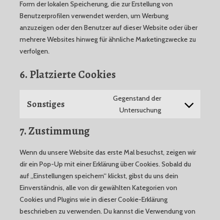
Form der lokalen Speicherung, die zur Erstellung von
Benutzerprofilen verwendet werden, um Werbung
anzuzeigen oder den Benutzer auf dieser Website oder über
mehrere Websites hinweg für ähnliche Marketingzwecke zu
verfolgen.
6. Platzierte Cookies
Gegenstand der
Sonstiges
Consent
Untersuchung
to
7. Zustimmung
service
sonstiges
Wenn du unsere Website das erste Mal besuchst, zeigen wir
dir ein Pop-Up mit einer Erklärung über Cookies. Sobald du
auf „Einstellungen speichern“ klickst, gibst du uns dein
Einverständnis, alle von dir gewählten Kategorien von
Cookies und Plugins wie in dieser Cookie-Erklärung
beschrieben zu verwenden. Du kannst die Verwendung von