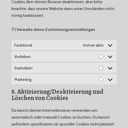
Cookies über deinen Browser deaktivieren, aber bitte
beachte, dass unsere Website dann unter Umständen nicht
richtig funktioniert.
7.1 Verwalte deine Zustimmungseinstellungen
Funktional
Immer aktiv
Vorlieben
Vorlieben
Statistiken
Statistiken
Marketing
Marketing
8. Aktivierung/Deaktivierung und
Löschen von Cookies
Du kannst deinen Internetbrowser verwenden um
automatisch oder manuell Cookies zu löschen. Du kannst
außerdem spezifizieren ob spezielle Cookies nicht platziert