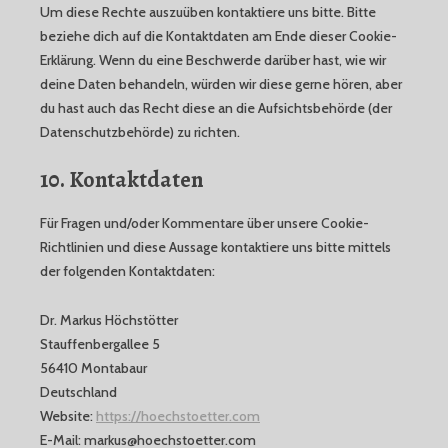
Um diese Rechte auszuüben kontaktiere uns bitte. Bitte
beziehe dich auf die Kontaktdaten am Ende dieser Cookie-
Erklärung. Wenn du eine Beschwerde darüber hast, wie wir
deine Daten behandeln, würden wir diese gerne hören, aber
du hast auch das Recht diese an die Aufsichtsbehörde (der
Datenschutzbehörde) zu richten.
10. Kontaktdaten
Für Fragen und/oder Kommentare über unsere Cookie-
Richtlinien und diese Aussage kontaktiere uns bitte mittels
der folgenden Kontaktdaten:
Dr. Markus Höchstötter
Stauffenbergallee 5
56410 Montabaur
Deutschland
Website:
https://hoechstoetter.com
E-Mail:
moc.retteotshceoh@sukram